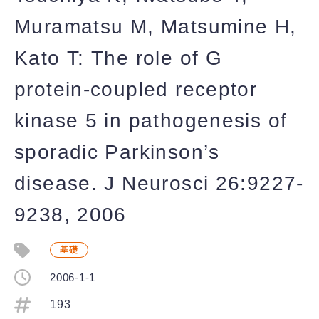
Muramatsu M, Matsumine H,
Kato T: The role of G
protein-coupled receptor
kinase 5 in pathogenesis of
sporadic Parkinson’s
disease. J Neurosci 26:9227-
9238, 2006
基礎
2006-1-1
193