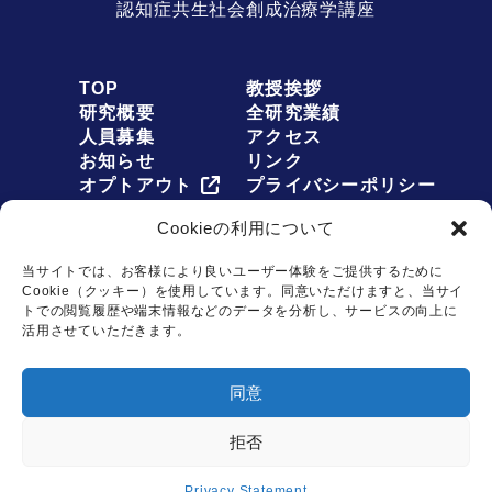
認知症共生社会創成治療学講座
TOP
教授挨拶
研究概要
全研究業績
人員募集
アクセス
お知らせ
リンク
オプトアウト
プライバシーポリシー
Cookieの利用について
当サイトでは、お客様により良いユーザー体験をご提供するために
Cookie（クッキー）を使用しています。同意いただけますと、当サイ
お問い合わせは
トでの閲覧履歴や端末情報などのデータを分析し、サービスの向上に
こちらから
活用させていただきます。
Copyright © Dementia Inclusion and Therapeutics. All rights reserved.
同意
拒否
Privacy Statement