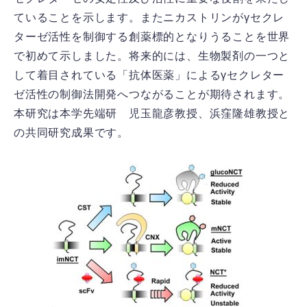
ていることを示します。またニカストリンがγセクレ
ターゼ活性を制御する創薬標的となりうることを世界
で初めて示しました。将来的には、生物製剤の一つと
して着目されている「抗体医薬」によるγセクレター
ゼ活性の制御法開発へつながることが期待されます。
本研究は本学先端研 児玉龍彦教授、浜窪隆雄教授と
の共同研究成果です。