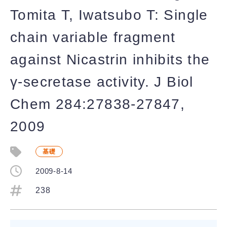
Tomita T, Iwatsubo T: Single
chain variable fragment
against Nicastrin inhibits the
γ-secretase activity. J Biol
Chem 284:27838-27847,
2009
基礎
2009-8-14
238