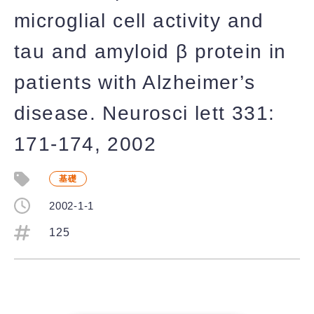
microglial cell activity and
tau and amyloid β protein in
patients with Alzheimer’s
disease. Neurosci lett 331:
171-174, 2002
基礎
2002-1-1
125