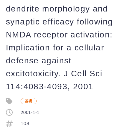
dendrite morphology and
synaptic efficacy following
NMDA receptor activation:
Implication for a cellular
defense against
excitotoxicity. J Cell Sci
114:4083-4093, 2001
基礎
2001-1-1
108