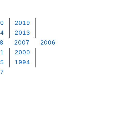
20
2019
14
2013
8
2007
2006
01
2000
95
1994
87