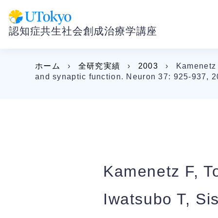
認知症共生社会創成治療学講座
ホーム
›
全研究実績
›
2003
›
Kamenetz F
and synaptic function. Neuron 37: 925-937, 
Kamenetz F, To
Iwatsubo T, Si