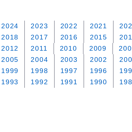
2024
2023
2022
2021
20
2018
2017
2016
2015
20
2012
2011
2010
2009
200
2005
2004
2003
2002
20
1999
1998
1997
1996
19
1993
1992
1991
1990
19