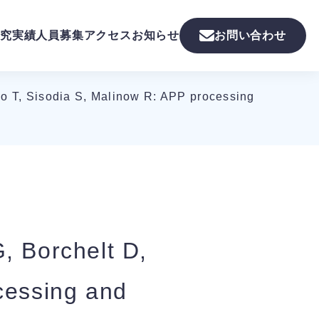
究実績
人員募集
アクセス
お知らせ
お問い合わせ
bo T, Sisodia S, Malinow R: APP processing
, Borchelt D,
cessing and