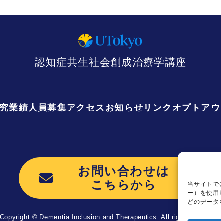
認知症共生社会創成治療学講座
究業績
人員募集
アクセス
お知らせ
リンク
オプトアウ
お問い合わせは
こちらから
当サイトで
ー）を使用
どのデータ
Copyright © Dementia Inclusion and Therapeutics. All rights reserved