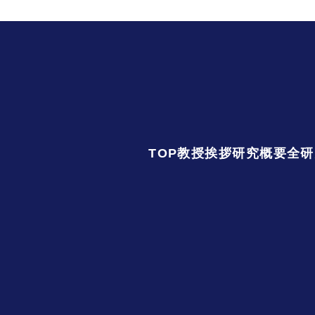
TOP
教授挨拶
研究概要
全研