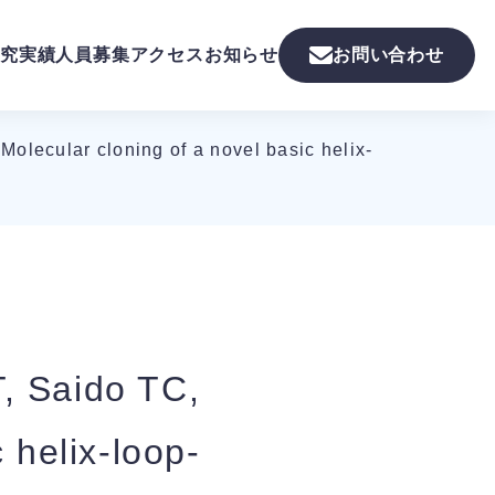
究実績
人員募集
アクセス
お知らせ
お問い合わせ
olecular cloning of a novel basic helix-
, Saido TC,
 helix-loop-