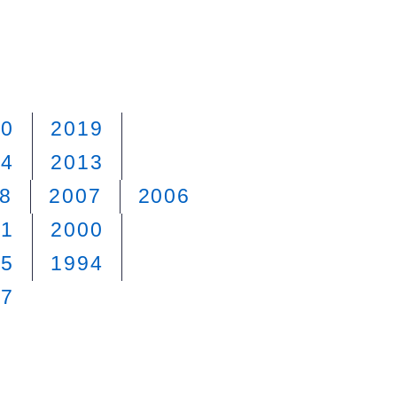
20
2019
14
2013
8
2007
2006
01
2000
95
1994
87