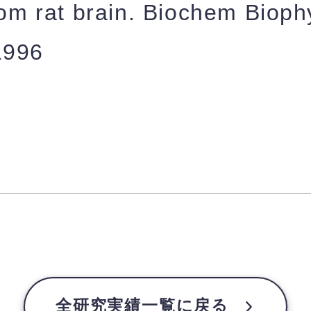
from rat brain. Biochem Bio
1996
全研究実績一覧に戻る