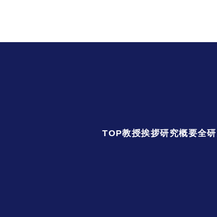
TOP
教授挨拶
研究概要
全研