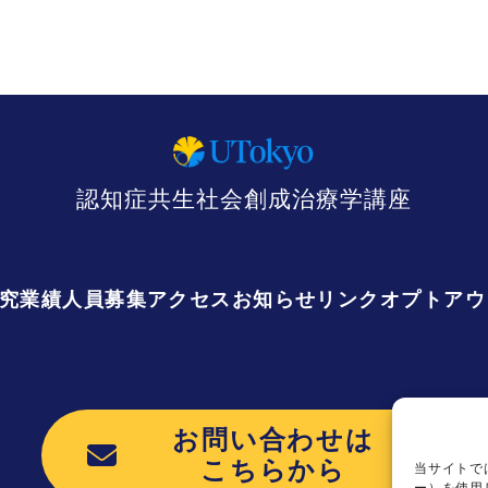
認知症共生社会創成治療学講座
究業績
人員募集
アクセス
お知らせ
リンク
オプトアウ
お問い合わせは
こちらから
当サイトで