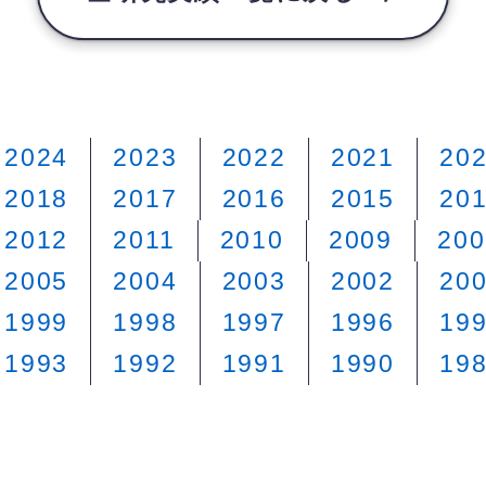
2024
2023
2022
2021
20
2018
2017
2016
2015
20
2012
2011
2010
2009
200
2005
2004
2003
2002
20
1999
1998
1997
1996
19
1993
1992
1991
1990
19