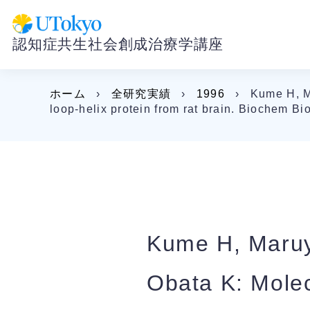
認知症共生社会創成治療学講座
ホーム
›
全研究実績
›
1996
›
Kume H, Ma
loop-helix protein from rat brain. Biochem
Kume H, Maruy
Obata K: Molec