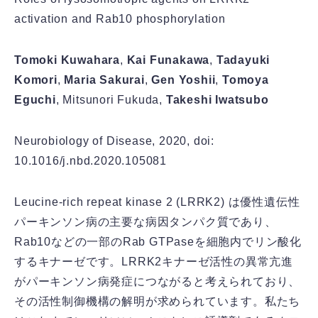
activation and Rab10 phosphorylation
Tomoki Kuwahara
,
Kai Funakawa
,
Tadayuki
Komori
,
Maria Sakurai
,
Gen Yoshii
,
Tomoya
Eguchi
, Mitsunori Fukuda,
Takeshi Iwatsubo
Neurobiology of Disease, 2020, doi:
10.1016/j.nbd.2020.105081
Leucine-rich repeat kinase 2 (LRRK2) は優性遺伝性
パーキンソン病の主要な病因タンパク質であり、
Rab10などの一部のRab GTPaseを細胞内でリン酸化
するキナーゼです。LRRK2キナーゼ活性の異常亢進
がパーキンソン病発症につながると考えられており、
その活性制御機構の解明が求められています。私たち