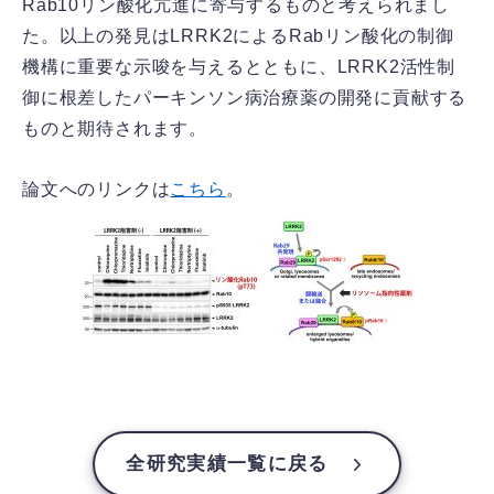
Rab10リン酸化亢進に寄与するものと考えられまし
た。以上の発見はLRRK2によるRabリン酸化の制御
機構に重要な示唆を与えるとともに、LRRK2活性制
御に根差したパーキンソン病治療薬の開発に貢献する
ものと期待されます。
論文へのリンクは
こちら
。
全研究実績一覧に戻る