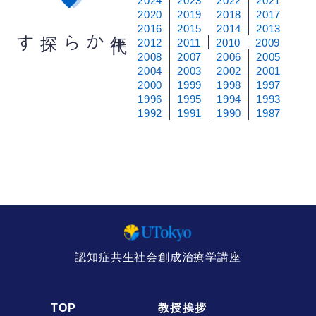
2024
2023
2022
2021
2020
2019
2018
2017
2016
2015
2014
2013
から探す
年
代
2012
2011
2010
2009
2008
2007
2006
2005
2004
2003
2002
2001
2000
1999
1998
1997
1996
1995
1994
1993
1992
1991
1990
1987
認知症共生社会創成治療学講座
TOP
教授挨拶