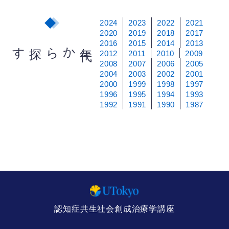
2024
2023
2022
2021
2020
2019
2018
2017
2016
2015
2014
2013
から探す
年
代
2012
2011
2010
2009
2008
2007
2006
2005
2004
2003
2002
2001
2000
1999
1998
1997
1996
1995
1994
1993
1992
1991
1990
1987
認知症共生社会創成治療学講座