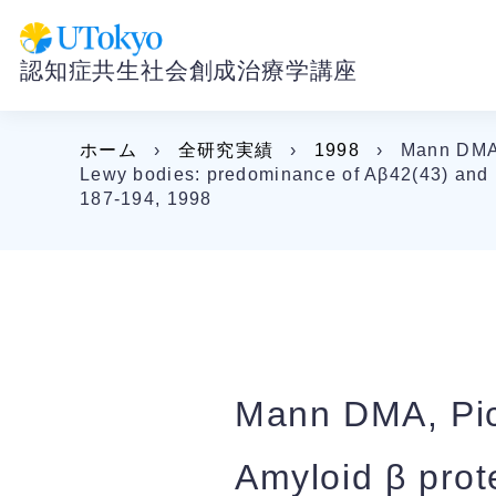
認知症共生社会創成治療学講座
ホーム
›
全研究実績
›
1998
›
Mann DMA, 
Lewy bodies: predominance of Aβ42(43) and p
187-194, 1998
Mann DMA, Pic
Amyloid β prot