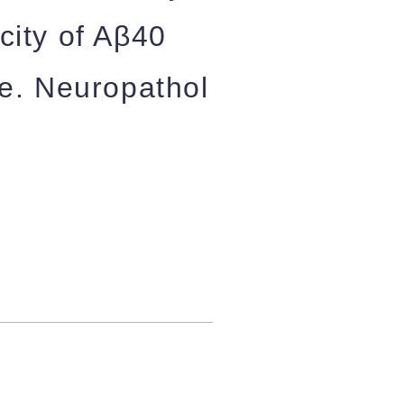
city of Aβ40
e. Neuropathol