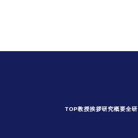
TOP
教授挨拶
研究概要
全研