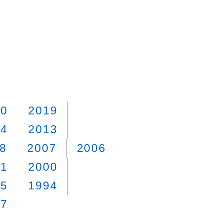
20
2019
14
2013
8
2007
2006
01
2000
95
1994
87