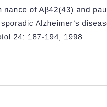
inance of Aβ42(43) and pau
sporadic Alzheimer’s diseas
iol 24: 187-194, 1998