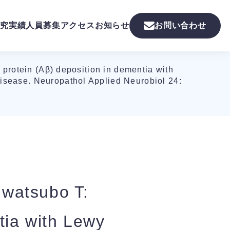
究実績
人員募集
アクセス
お知らせ
お問い合わせ
rotein (Aβ) deposition in dementia with
isease. Neuropathol Applied Neurobiol 24:
watsubo T:
tia with Lewy