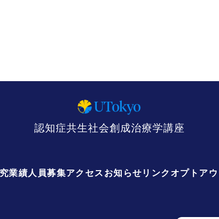
認知症共生社会創成治療学講座
究業績
人員募集
アクセス
お知らせ
リンク
オプトアウ