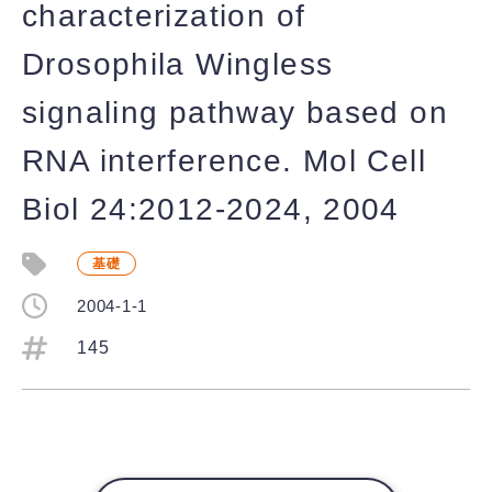
characterization of
Drosophila Wingless
signaling pathway based on
RNA interference. Mol Cell
Biol 24:2012-2024, 2004
基礎
2004-1-1
145