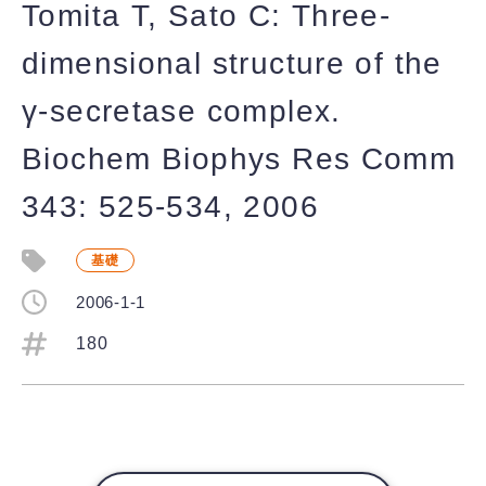
Tomita T, Sato C: Three-
dimensional structure of the
γ-secretase complex.
Biochem Biophys Res Comm
343: 525-534, 2006
基礎
2006-1-1
180