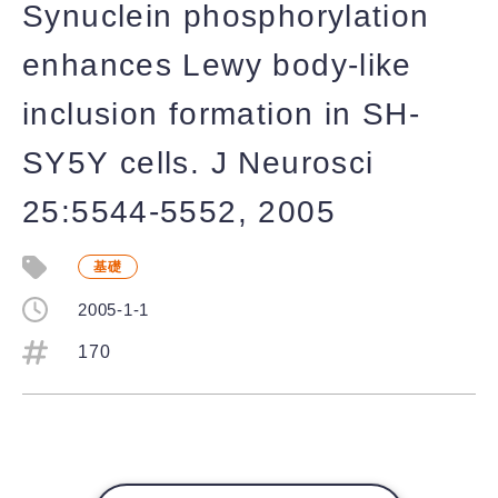
Synuclein phosphorylation
enhances Lewy body-like
inclusion formation in SH-
SY5Y cells. J Neurosci
25:5544-5552, 2005
基礎
2005-1-1
170