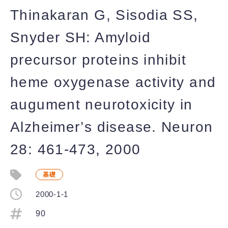
Thinakaran G, Sisodia SS,
Snyder SH: Amyloid
precursor proteins inhibit
heme oxygenase activity and
augument neurotoxicity in
Alzheimer’s disease. Neuron
28: 461-473, 2000
基礎
2000-1-1
90