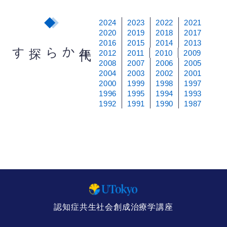
2024
2023
2022
2021
2020
2019
2018
2017
2016
2015
2014
2013
から探す
年
代
2012
2011
2010
2009
2008
2007
2006
2005
2004
2003
2002
2001
2000
1999
1998
1997
1996
1995
1994
1993
1992
1991
1990
1987
認知症共生社会創成治療学講座