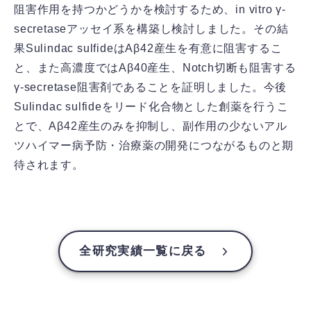
阻害作用を持つかどうかを検討するため、in vitro γ-
secretaseアッセイ系を構築し検討しました。その結
果Sulindac sulfideはAβ42産生を有意に阻害するこ
と、また高濃度ではAβ40産生、Notch切断も阻害する
γ-secretase阻害剤であることを証明しました。今後
Sulindac sulfideをリード化合物とした創薬を行うこ
とで、Aβ42産生のみを抑制し、副作用の少ないアル
ツハイマー病予防・治療薬の開発につながるものと期
待されます。
全研究実績一覧に戻る