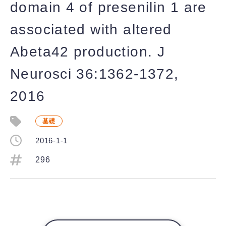
domain 4 of presenilin 1 are
associated with altered
Abeta42 production. J
Neurosci 36:1362-1372,
2016
基礎
2016-1-1
296