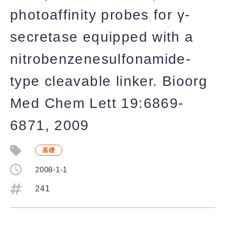
photoaffinity probes for γ-
secretase equipped with a
nitrobenzenesulfonamide-
type cleavable linker. Bioorg
Med Chem Lett 19:6869-
6871, 2009
基礎
2008-1-1
241