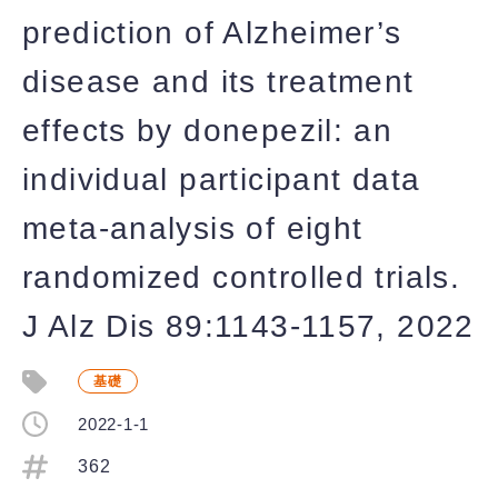
prediction of Alzheimer’s
disease and its treatment
effects by donepezil: an
individual participant data
meta-analysis of eight
randomized controlled trials.
J Alz Dis 89:1143-1157, 2022
基礎
2022-1-1
362