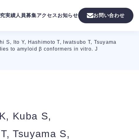
究実績
人員募集
アクセス
お知らせ
お問い合わせ
i S, Ito Y, Hashimoto T, Iwatsubo T, Tsuyama
es to amyloid β conformers in vitro. J
 K, Kuba S,
 T, Tsuyama S,