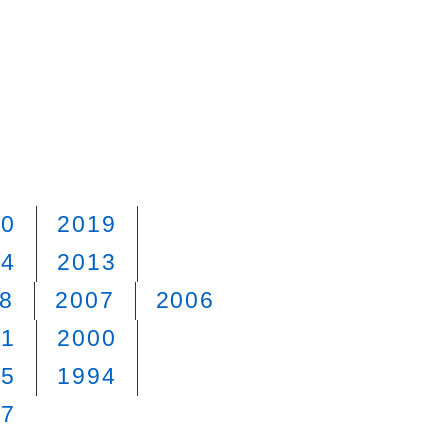
20
2019
14
2013
8
2007
2006
01
2000
95
1994
87