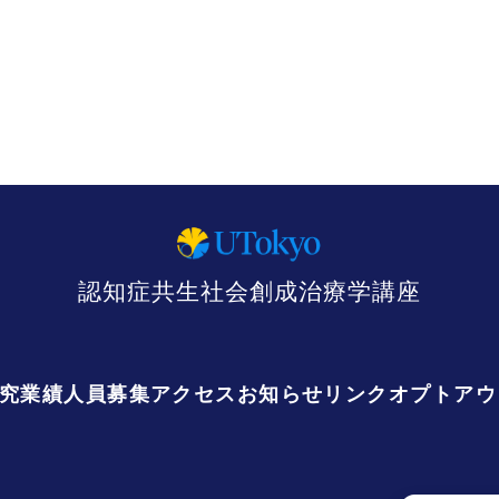
認知症共生社会創成治療学講座
究業績
人員募集
アクセス
お知らせ
リンク
オプトアウ