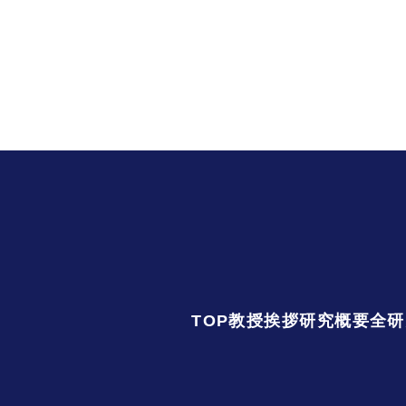
TOP
教授挨拶
研究概要
全研